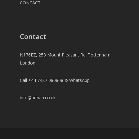
CONTACT
Contact
N176EZ, 258 Mount Pleasant Rd. Tottenham,
London
Call +44 7427 080808 & WhatsApp
info@artwin.co.uk