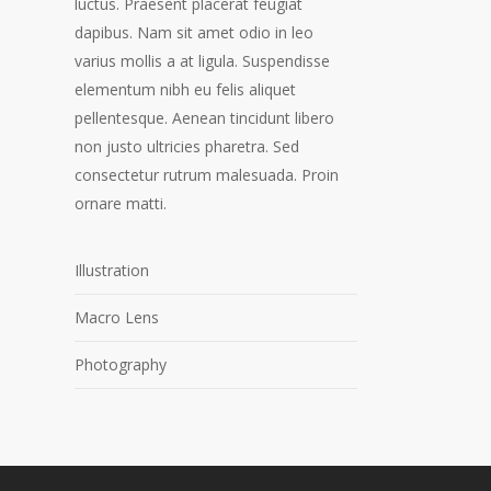
luctus. Praesent placerat feugiat
dapibus. Nam sit amet odio in leo
varius mollis a at ligula. Suspendisse
elementum nibh eu felis aliquet
pellentesque. Aenean tincidunt libero
non justo ultricies pharetra. Sed
consectetur rutrum malesuada. Proin
ornare matti.
Illustration
Macro Lens
Photography