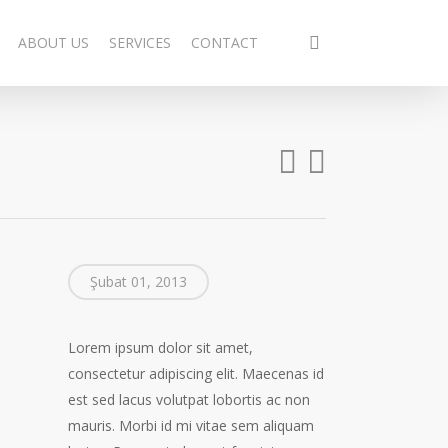
search
ABOUT US
SERVICES
CONTACT
Şubat 01, 2013
Lorem ipsum dolor sit amet,
consectetur adipiscing elit. Maecenas id
est sed lacus volutpat lobortis ac non
mauris. Morbi id mi vitae sem aliquam